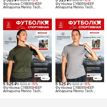
5 525 ₽
5 525 ₽
6 500 ₽
−
15
%
6 500 ₽
−
15
%
Футболка CYBERSHEEP
Футболка CYBERSHEEP
Annapurna Merino Tech
Annapurna Merino Tech
зеленая хвоя мужская
серый меланж мужская
5 525 ₽
5 525 ₽
6 500 ₽
−
15
%
6 500 ₽
−
15
%
Футболка CYBERSHEEP
Футболка CYBERSHEEP
Annapurna Merino Tech
Annapurna Merino Tech
зеленая хвоя
серый меланж