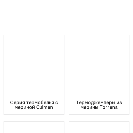
Серия термобелья с
Термоджемперы из
мериной Culmen
мерины Torrens