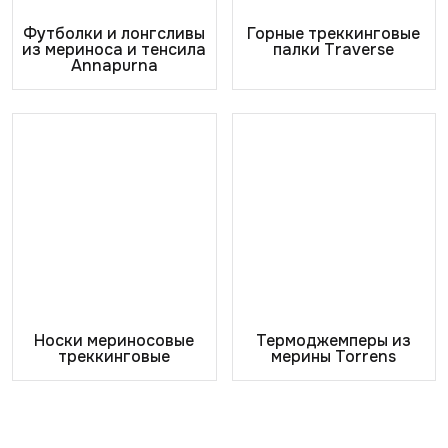
Футболки и лонгсливы
Горные треккинговые
из мериноса и тенсила
палки Traverse
Annapurna
Носки мериносовые
Термоджемперы из
треккинговые
мерины Torrens