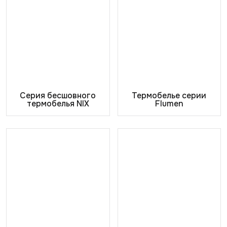
Серия бесшовного
Термобелье серии
термобелья NIX
Flumen