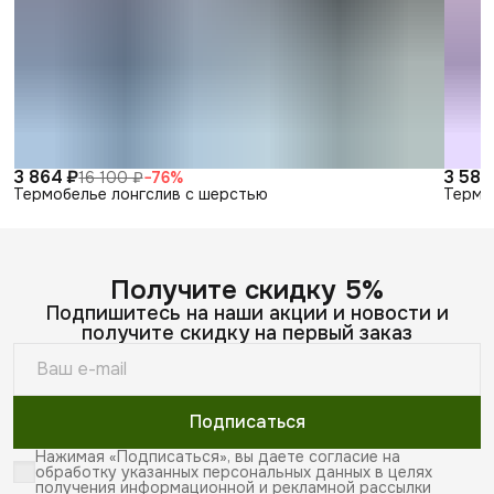
3 864 ₽
3 588
16 100 ₽
−
76
%
Термобелье лонгслив с шерстью
Термо
Получите скидку 5%
Подпишитесь на наши акции и новости и
получите скидку на первый заказ
Подписаться
Нажимая «Подписаться», вы даете согласие на
обработку указанных персональных данных в целях
получения информационной и рекламной рассылки