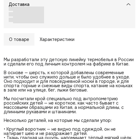
Доставка
О товаре
Характеристики
Мы разработали эту детскую линейку термобелья в России
и сделали его под личным контролем на фабрике в Китае.
В основе — шерсть, к которой добавлены современные
нити, чтобы оно служило дольше и было удобнее в уходе.
Оно подходит и для повседневной носки в городе, и для
спорта: горные и снежные виды спорта, катание на коньках
в зале или на улице, бег, лыжи беговые.
Мы посчитали крой специально под антропометрию
российских детей — не короткое, как часто бывает с
массовыми образцами из Китая, а нормальной длины, с
длинными рукавами и штанинами.
Несколько деталей, на которые мы сделали упор:
• Круглый воротник — не видно под одеждой, он не
натирает шею и не раздражает детей.
• Ткань гладкая на ощупь, напоминает тёплый мягкий шёлк.