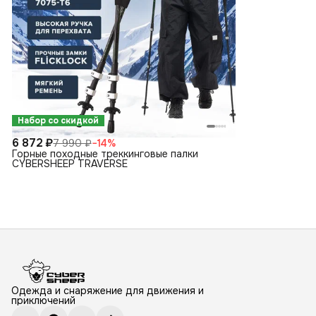
Набор со скидкой
6 872 ₽
7 990 ₽
−
14
%
Горные походные треккинговые палки
CYBERSHEEP TRAVERSE
Одежда и снаряжение для движения и
приключений