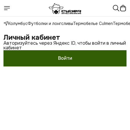
Колумбус
Футболки и лонгсливы
Термобелье Culmen
Термобе
Личный кабинет
Авторизуйтесь через Яндекс ID, чтобы войти в личный
кабинет
Войти